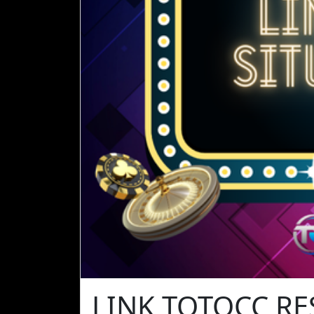
LINK TOTOCC RE