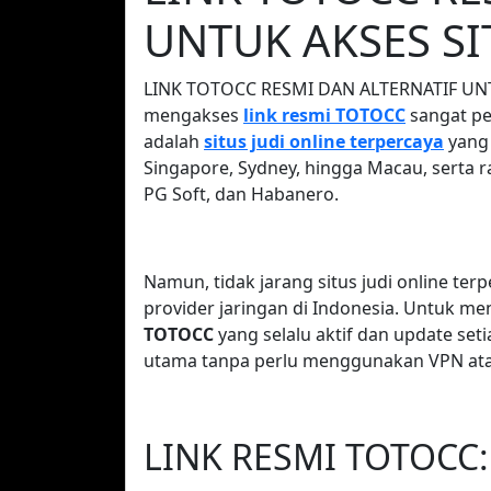
UNTUK AKSES SI
LINK TOTOCC RESMI DAN ALTERNATIF UNTUK
mengakses
link resmi TOTOCC
sangat p
adalah
situs judi online terpercaya
yang 
Singapore, Sydney, hingga Macau, serta r
PG Soft, dan Habanero.
Namun, tidak jarang situs judi online t
provider jaringan di Indonesia. Untuk m
TOTOCC
yang selalu aktif dan update seti
utama tanpa perlu menggunakan VPN ata
LINK RESMI TOTOCC: