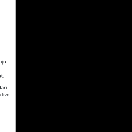
uju
t.
dari
 live