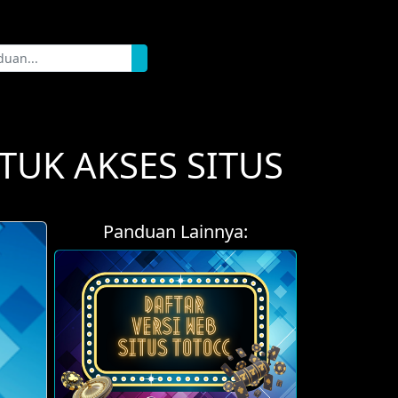
TUK AKSES SITUS
Panduan Lainnya: