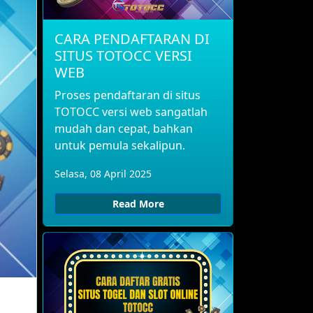
CARA PENDAFTARAN DI
SITUS TOTOCC VERSI
WEB
Proses pendaftaran di situs
TOTOCC versi web sangatlah
mudah dan cepat, bahkan
untuk pemula sekalipun.
Selasa, 08 April 2025
Read More